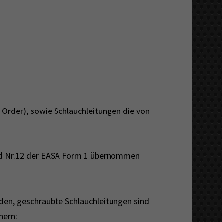
 Order), sowie Schlauchleitungen die von
eld Nr.12 der EASA Form 1 übernommen
rden, geschraubte Schlauchleitungen sind
nern: