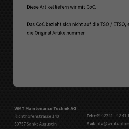
Diese Artikel liefern wir mit CoC.
Das CoC bezieht sich nicht auf die TSO / ETSO,
die Original Artikelnummer.
WMT Maintenance Technik AG
+49 02241 - 92 41 
Richthofenstrasse 140
Tel:
info@wmtonline
53757 Sankt Augustin
Mail: