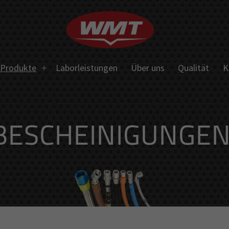
Produkte
Laborleistungen
Über uns
Qualität
K
Menü
öffnen
BESCHEINIGUNGE