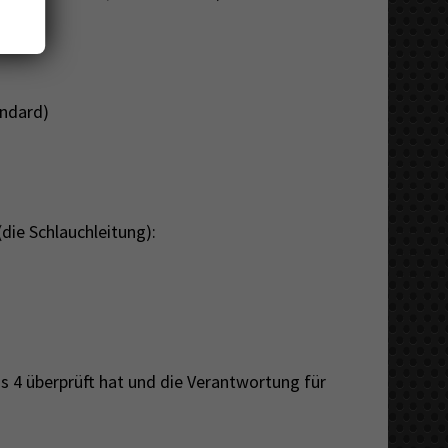
andard)
die Schlauchleitung):
is 4 überprüft hat und die Verantwortung für