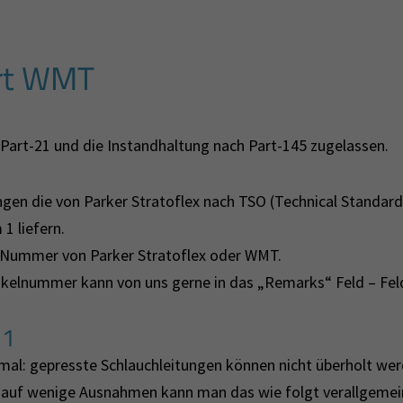
ert WMT
 Part-21 und die Instandhaltung nach Part-145 zugelassen.
ngen die von Parker Stratoflex nach TSO (Technical Standard
1 liefern.
en Nummer von Parker Stratoflex oder WMT.
rtikelnummer kann von uns gerne in das „Remarks“ Feld – F
 1
inmal: gepresste Schlauchleitungen können nicht überholt we
 auf wenige Ausnahmen kann man das wie folgt verallgemei