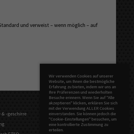
 Standard und verweist – wenn möglich – auf
Wir verwenden Cookies auf unserer
Website, um Ihnen die bestmögliche
Erfahrung zu bieten, indem wir uns an
Ihre Präferenzen und wiederholten
Besuche erinnern. Wenn Sie auf "Alle
akzeptieren" klicken, erklären Sie sich
mit der Verwendung ALLER Cookies
& -geschirre
Laborleistungen
einverstanden. Sie können jedoch die
"Cookie-Einstellungen" besuchen, um
ng
sonstige Produkte
eine kontrollierte Zustimmung zu
erteilen.
nach ETSO
Kontakt