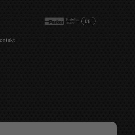
ontakt
N