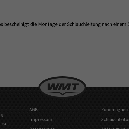
 es bescheinigt die Montage der Schlauchleitung nach einem
AGB
Zündmagnete 
16
Impressum
Schlauchleitu
.eu
Datenschutz
Anfertigung 