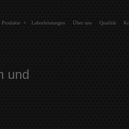
Produkte
Laborleistungen
Über uns
Qualität
Ko
Menü
öffnen
n und