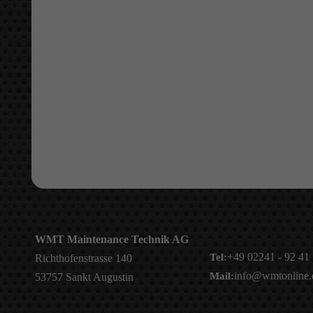
WMT Maintenance Technik AG
+49 02241 - 92 41
Tel:
Richthofenstrasse 140
info@wmtonline.
Mail:
53757 Sankt Augustin