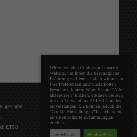
Wir verwenden Cookies auf unserer
Website, um Ihnen die bestmögliche
Erfahrung zu bieten, indem wir uns an
Ihre Präferenzen und wiederholten
Besuche erinnern. Wenn Sie auf "Alle
akzeptieren" klicken, erklären Sie sich
mit der Verwendung ALLER Cookies
einverstanden. Sie können jedoch die
 -geschirre
Laborleistungen
"Cookie-Einstellungen" besuchen, um
g
sonstige Produkte
eine kontrollierte Zustimmung zu
erteilen.
nach ETSO
Kontakt
Einstellungen
alle akzeptieren