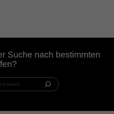
er Suche nach bestimmten
ffen?