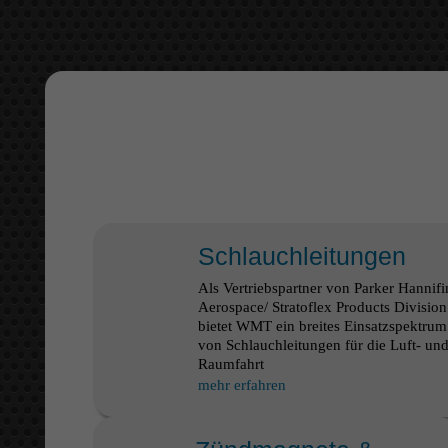
Schlauchleitungen
Als Vertriebspartner von Parker Hannifi
Aerospace/ Stratoflex Products Division
bietet WMT ein breites Einsatzspektrum
von Schlauchleitungen für die Luft- un
Raumfahrt
mehr erfahren