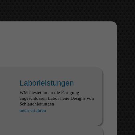
Laborleistungen
WMT testet im an die Fertigung
angeschlossen Labor neue Designs von
Schlauchleitungen
mehr erfahren