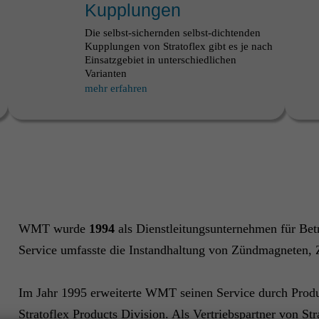
Kupplungen
Die selbst-sichernden selbst-dichtenden
Kupplungen von Stratoflex gibt es je nach
Einsatzgebiet in unterschiedlichen
Varianten
mehr erfahren
WMT wurde
1994
als Dienstleitungsunternehmen für Betr
Service umfasste die Instandhaltung von Zündmagneten, 
Im Jahr 1995 erweiterte WMT seinen Service durch Prod
Stratoflex Products Division. Als Vertriebspartner von St